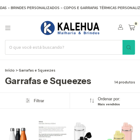
S - BRINDES PERSONALIZADOS - COPOS E GARRAFAS TÉRMICAS PERSONALIZA
0
Início
>
Garrafas e Squeezes
Garrafas e Squeezes
14 produtos
Ordenar por:
Filtrar
Mais vendidos