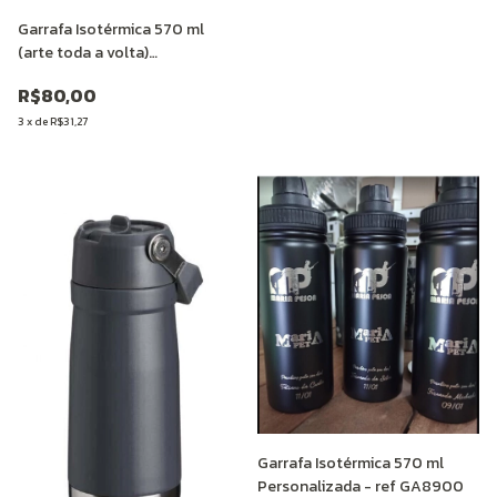
Garrafa Isotérmica 570 ml
(arte toda a volta)
Personalizada
R$80,00
3
x
de
R$31,27
Garrafa Isotérmica 570 ml
Personalizada - ref GA8900