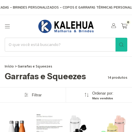
AS - BRINDES PERSONALIZADOS - COPOS E GARRAFAS TÉRMICAS PERSONALIZ
0
Início
>
Garrafas e Squeezes
Garrafas e Squeezes
14 produtos
Ordenar por:
Filtrar
Mais vendidos