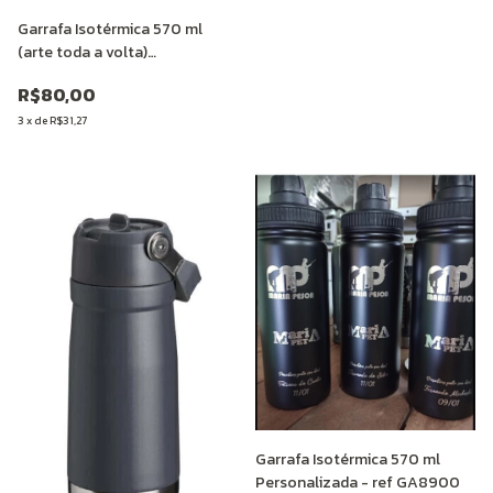
Garrafa Isotérmica 570 ml
(arte toda a volta)
Personalizada
R$80,00
3
x
de
R$31,27
Garrafa Isotérmica 570 ml
Personalizada - ref GA8900