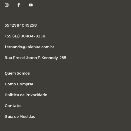
5542984049258
+55 (42) 98404-9258
fernando@kalehua.com.br
Rua Presid Jhonn F. Kennedy, 255
Quem Somos
Como Comprar
Politica de Privacidade
Contato
Guia de Medidas