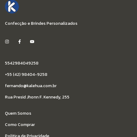
Confecção e Brindes Personalizados
5542984049258
+55 (42) 98404-9258
fernando@kalehua.com.br
Rua Presid Jhonn F. Kennedy, 255
Quem Somos
Como Comprar
Politica de Privacidade