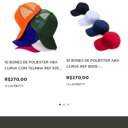
10 BONES DE POLIESTER ABA
10 BONES DE POLIESTER ABA
CURVA REF 18818 -
CURVA COM TELINHA REF 9353
PERSONALIZADOS
- PERSONALIZADOS
R$270,00
R$270,00
12
x
de
R$27,77
12
x
de
R$27,77