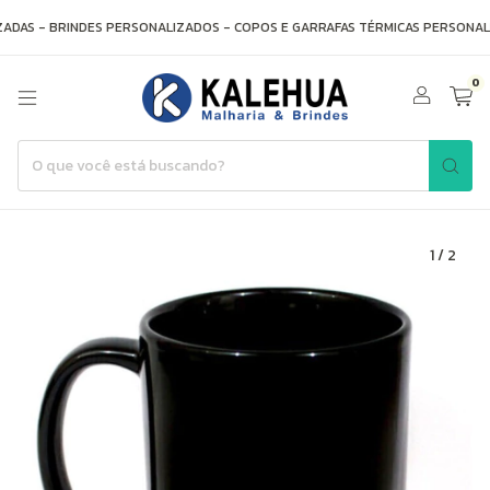
DAS - BRINDES PERSONALIZADOS - COPOS E GARRAFAS TÉRMICAS PERSONALI
0
1
/
2