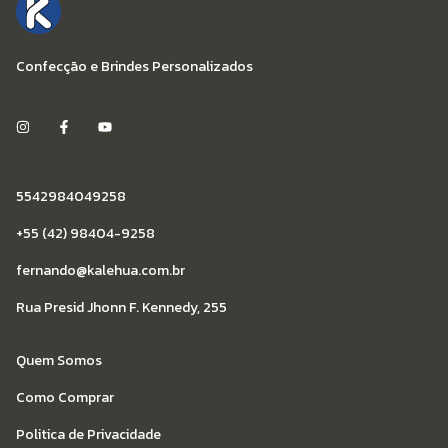
Confecção e Brindes Personalizados
5542984049258
+55 (42) 98404-9258
fernando@kalehua.com.br
Rua Presid Jhonn F. Kennedy, 255
Quem Somos
Como Comprar
Politica de Privacidade