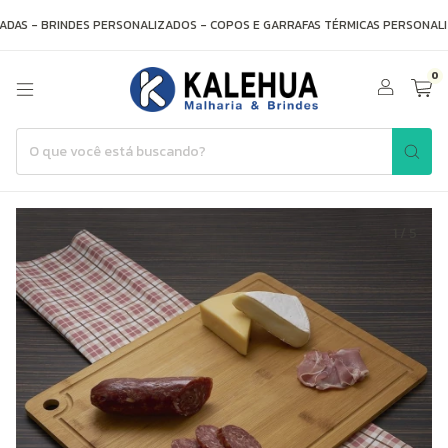
AS - BRINDES PERSONALIZADOS - COPOS E GARRAFAS TÉRMICAS PERSONALIZ
0
1
/
5