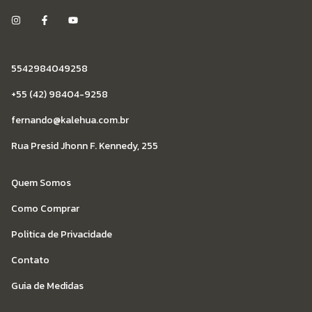
5542984049258
+55 (42) 98404-9258
fernando@kalehua.com.br
Rua Presid Jhonn F. Kennedy, 255
Quem Somos
Como Comprar
Politica de Privacidade
Contato
Guia de Medidas