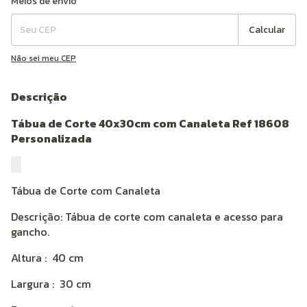
Meios de envio
Calcular
Não sei meu CEP
Descrição
Tábua de Corte 40x30cm com Canaleta Ref 18608
Personalizada
Tábua de Corte com Canaleta
Descrição:
Tábua de corte com canaleta e acesso para
gancho.
Altura
: 40 cm
Largura
: 30 cm