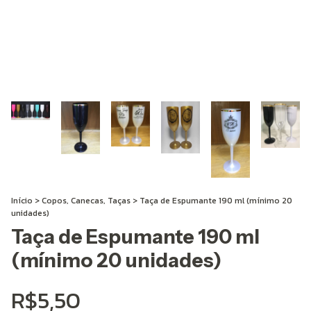
Início
>
Copos, Canecas, Taças
>
Taça de Espumante 190 ml (mínimo 20
unidades)
Taça de Espumante 190 ml
(mínimo 20 unidades)
R$5,50