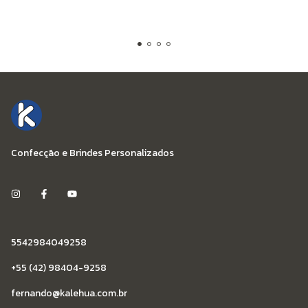
Confecção e Brindes Personalizados
5542984049258
+55 (42) 98404-9258
fernando@kalehua.com.br