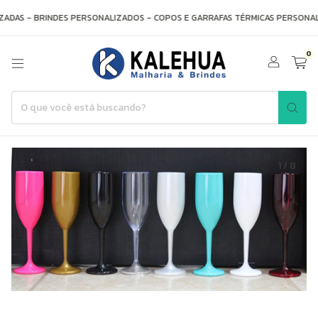
DAS - BRINDES PERSONALIZADOS - COPOS E GARRAFAS TÉRMICAS PERSONALI
0
1
/
8