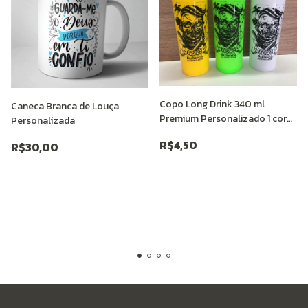
Copo Long Drink 340 ml
Caneca Branca de Louça
Premium Personalizado 1 cor
Personalizada
(mín. 25 unid)
R$4,50
R$30,00