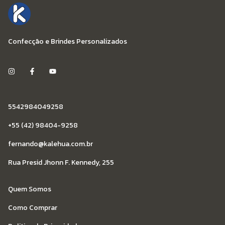
Confecção e Brindes Personalizados
5542984049258
+55 (42) 98404-9258
fernando@kalehua.com.br
Rua Presid Jhonn F. Kennedy, 255
Quem Somos
Como Comprar