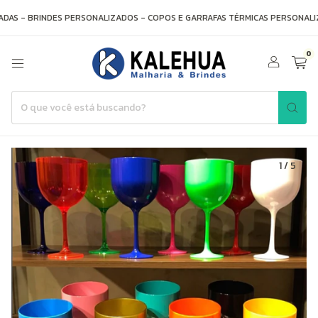
AS - BRINDES PERSONALIZADOS - COPOS E GARRAFAS TÉRMICAS PERSONALIZ
0
1
/
5