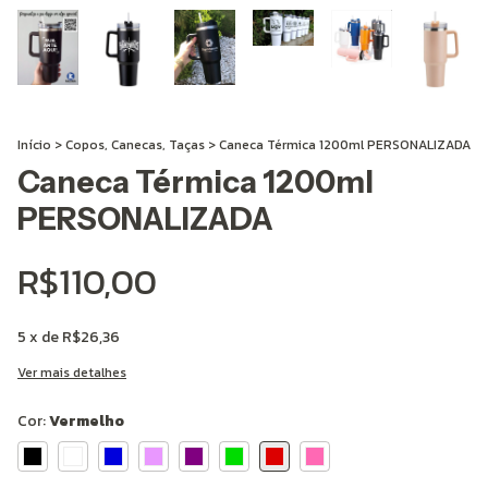
Início
>
Copos, Canecas, Taças
>
Caneca Térmica 1200ml PERSONALIZADA
Caneca Térmica 1200ml
PERSONALIZADA
R$110,00
5
x de
R$26,36
Ver mais detalhes
Cor:
Vermelho