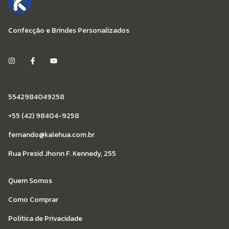
Confecção e Brindes Personalizados
5542984049258
+55 (42) 98404-9258
fernando@kalehua.com.br
Rua Presid Jhonn F. Kennedy, 255
Quem Somos
Como Comprar
Politica de Privacidade